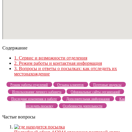
Содержание
1.
Сервис и возможности отделения
2.
Режим работы и контактная информация
3.
Вопросы и ответы о посылках: как отследить их
местонахождение
Режим работы отделений
Отзывы клиентов
Почтовые индексы
Использование личного кабинета
Официальные сайты организаций
Последние изменения в работе
Дополнительная информация
Как
отследить посылку
Особенности деятельности
Частые вопросы