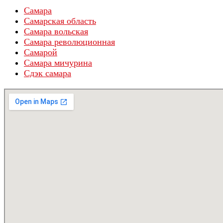
Самара
Самарская область
Самара вольская
Самара революционная
Самарой
Самара мичурина
Сдэк самара