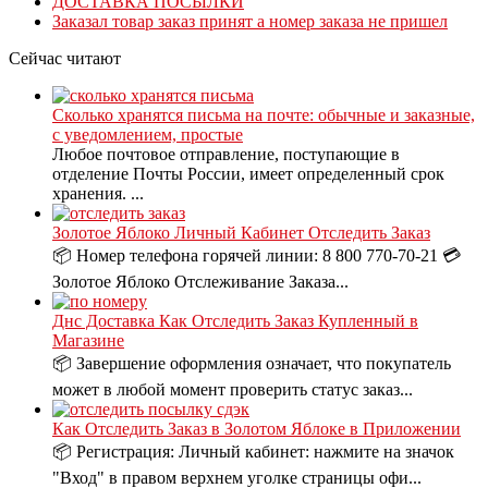
ДОСТАВКА ПОСЫЛКИ
Заказал товар заказ принят а номер заказа не пришел
Сейчас читают
Сколько хранятся письма на почте: обычные и заказные,
с уведомлением, простые
Любое почтовое отправление, поступающие в
отделение Почты России, имеет определенный срок
хранения. ...
Золотое Яблоко Личный Кабинет Отследить Заказ
📦 Номер телефона горячей линии: 8 800 770-70-21 💳
Золотое Яблоко Отслеживание Заказа...
Днс Доставка Как Отследить Заказ Купленный в
Магазине
📦 Завершение оформления означает, что покупатель
может в любой момент проверить статус заказ...
Как Отследить Заказ в Золотом Яблоке в Приложении
📦 Регистрация: Личный кабинет: нажмите на значок
"Вход" в правом верхнем уголке страницы офи...