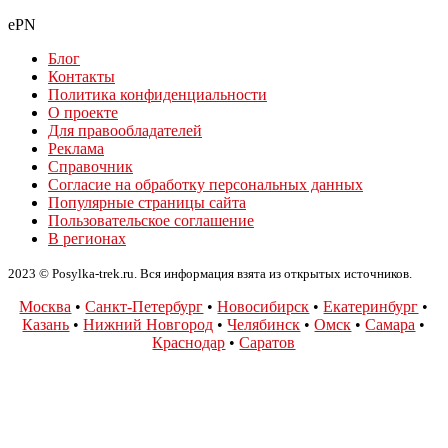
ePN
Блог
Контакты
Политика конфиденциальности
О проекте
Для правообладателей
Реклама
Справочник
Согласие на обработку персональных данных
Популярные страницы сайта
Пользовательское соглашение
В регионах
2023 © Posylka-trek.ru. Вся информация взята из открытых источников.
Москва
•
Санкт-Петербург
•
Новосибирск
•
Екатеринбург
•
Казань
•
Нижний Новгород
•
Челябинск
•
Омск
•
Самара
•
Краснодар
•
Саратов