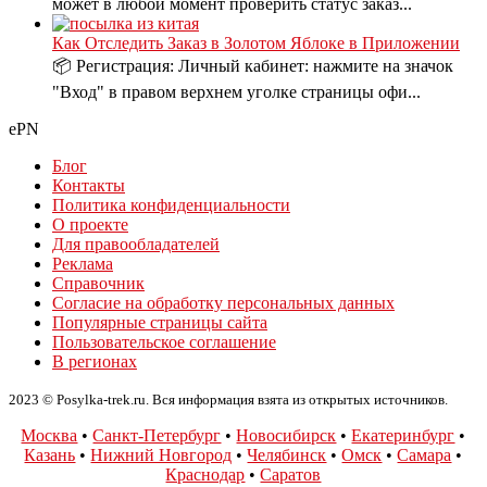
может в любой момент проверить статус заказ...
Как Отследить Заказ в Золотом Яблоке в Приложении
📦 Регистрация: Личный кабинет: нажмите на значок
"Вход" в правом верхнем уголке страницы офи...
ePN
Блог
Контакты
Политика конфиденциальности
О проекте
Для правообладателей
Реклама
Справочник
Согласие на обработку персональных данных
Популярные страницы сайта
Пользовательское соглашение
В регионах
2023 © Posylka-trek.ru. Вся информация взята из открытых источников.
Москва
•
Санкт-Петербург
•
Новосибирск
•
Екатеринбург
•
Казань
•
Нижний Новгород
•
Челябинск
•
Омск
•
Самара
•
Краснодар
•
Саратов