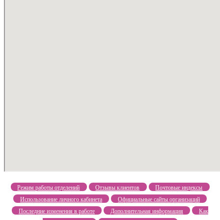
Режим работы отделений
Отзывы клиентов
Почтовые индексы
Использование личного кабинета
Официальные сайты организаций
Последние изменения в работе
Дополнительная информация
Как