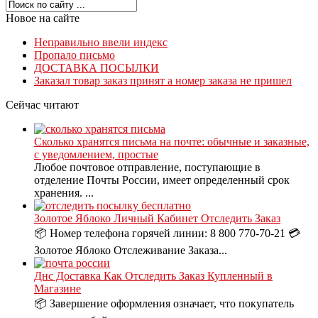
Новое на сайте
Неправильно ввели индекс
Пропало письмо
ДОСТАВКА ПОСЫЛКИ
Заказал товар заказ принят а номер заказа не пришел
Сейчас читают
Сколько хранятся письма на почте: обычные и заказные,
с уведомлением, простые
Любое почтовое отправление, поступающие в
отделение Почты России, имеет определенный срок
хранения. ...
Золотое Яблоко Личный Кабинет Отследить Заказ
📦 Номер телефона горячей линии: 8 800 770-70-21 💳
Золотое Яблоко Отслеживание Заказа...
Днс Доставка Как Отследить Заказ Купленный в
Магазине
📦 Завершение оформления означает, что покупатель