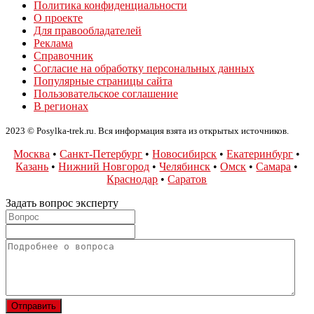
Политика конфиденциальности
О проекте
Для правообладателей
Реклама
Справочник
Согласие на обработку персональных данных
Популярные страницы сайта
Пользовательское соглашение
В регионах
2023 © Posylka-trek.ru. Вся информация взята из открытых источников.
Москва
•
Санкт-Петербург
•
Новосибирск
•
Екатеринбург
•
Казань
•
Нижний Новгород
•
Челябинск
•
Омск
•
Самара
•
Краснодар
•
Саратов
Задать вопрос эксперту