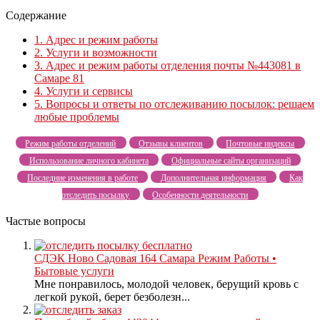
Содержание
1.
Адрес и режим работы
2.
Услуги и возможности
3.
Адрес и режим работы отделения почты №443081 в
Самаре 81
4.
Услуги и сервисы
5.
Вопросы и ответы по отслеживанию посылок: решаем
любые проблемы
Режим работы отделений
Отзывы клиентов
Почтовые индексы
Использование личного кабинета
Официальные сайты организаций
Последние изменения в работе
Дополнительная информация
Как
отследить посылку
Особенности деятельности
Частые вопросы
СДЭК Ново Садовая 164 Самара Режим Работы •
Бытовые услуги
Мне понравилось, молодой человек, берущий кровь с
легкой рукой, берет безболезн...