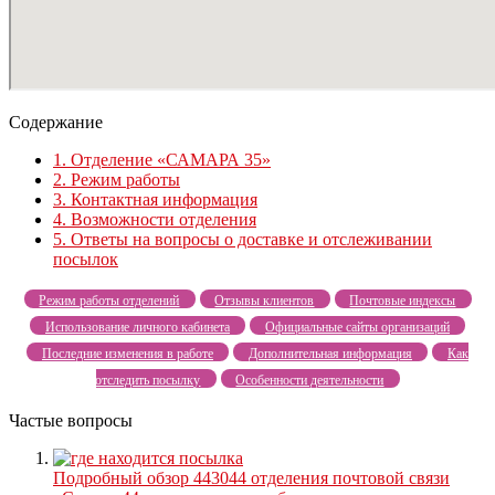
Содержание
1.
Отделение «САМАРА 35»
2.
Режим работы
3.
Контактная информация
4.
Возможности отделения
5.
Ответы на вопросы о доставке и отслеживании
посылок
Режим работы отделений
Отзывы клиентов
Почтовые индексы
Использование личного кабинета
Официальные сайты организаций
Последние изменения в работе
Дополнительная информация
Как
отследить посылку
Особенности деятельности
Частые вопросы
Подробный обзор 443044 отделения почтовой связи