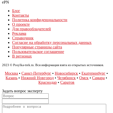
ePN
Блог
Контакты
Политика конфиденциальности
О проекте
Для правообладателей
Реклама
Справочник
Согласие на обработку персональных данных
Популярные страницы сайта
Пользовательское соглашение
В регионах
2023 © Posylka-trek.ru. Вся информация взята из открытых источников.
Москва
•
Санкт-Петербург
•
Новосибирск
•
Екатеринбург
•
Казань
•
Нижний Новгород
•
Челябинск
•
Омск
•
Самара
•
Краснодар
•
Саратов
Задать вопрос эксперту