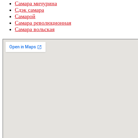
Самара мичурина
Сдэк самара
Самарой
Самара революционная
Самара вольская