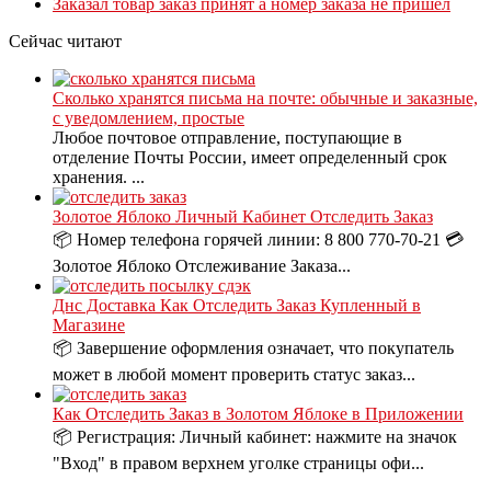
Заказал товар заказ принят а номер заказа не пришел
Сейчас читают
Сколько хранятся письма на почте: обычные и заказные,
с уведомлением, простые
Любое почтовое отправление, поступающие в
отделение Почты России, имеет определенный срок
хранения. ...
Золотое Яблоко Личный Кабинет Отследить Заказ
📦 Номер телефона горячей линии: 8 800 770-70-21 💳
Золотое Яблоко Отслеживание Заказа...
Днс Доставка Как Отследить Заказ Купленный в
Магазине
📦 Завершение оформления означает, что покупатель
может в любой момент проверить статус заказ...
Как Отследить Заказ в Золотом Яблоке в Приложении
📦 Регистрация: Личный кабинет: нажмите на значок
"Вход" в правом верхнем уголке страницы офи...