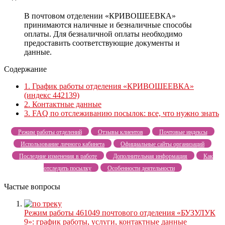
В почтовом отделении «КРИВОШЕЕВКА»
принимаются наличные и безналичные способы
оплаты. Для безналичной оплаты необходимо
предоставить соответствующие документы и
данные.
Содержание
1.
График работы отделения «КРИВОШЕЕВКА»
(индекс 442139)
2.
Контактные данные
3.
FAQ по отслеживанию посылок: все, что нужно знать
Режим работы отделений
Отзывы клиентов
Почтовые индексы
Использование личного кабинета
Официальные сайты организаций
Последние изменения в работе
Дополнительная информация
Как
отследить посылку
Особенности деятельности
Частые вопросы
Режим работы 461049 почтового отделения «БУЗУЛУК
9»: график работы, услуги, контактные данные