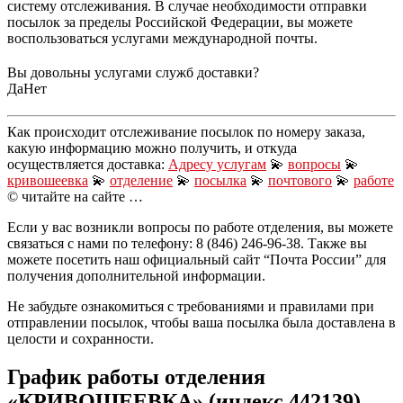
систему отслеживания. В случае необходимости отправки
посылок за пределы Российской Федерации, вы можете
воспользоваться услугами международной почты.
Вы довольны услугами служб доставки?
Да
Нет
Как происходит отслеживание посылок по номеру заказа,
какую информацию можно получить, и откуда
осуществляется доставка:
Адресу услугам
💫
вопросы
💫
кривошеевка
💫
отделение
💫
посылка
💫
почтового
💫
работе
© читайте на сайте …
Если у вас возникли вопросы по работе отделения, вы можете
связаться с нами по телефону: 8 (846) 246-96-38. Также вы
можете посетить наш официальный сайт “Почта России” для
получения дополнительной информации.
Не забудьте ознакомиться с требованиями и правилами при
отправлении посылок, чтобы ваша посылка была доставлена в
целости и сохранности.
График работы отделения
«КРИВОШЕЕВКА» (индекс 442139)