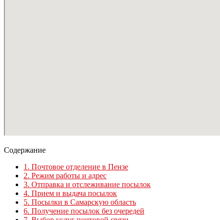
Содержание
1.
Почтовое отделение в Пензе
2.
Режим работы и адрес
3.
Отправка и отслеживание посылок
4.
Прием и выдача посылок
5.
Посылки в Самарскую область
6.
Получение посылок без очередей
7.
Выбор услуг почтовой связи