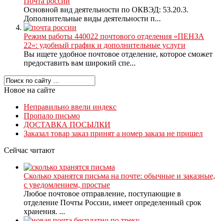
Почта россии
Основной вид деятельности по ОКВЭД: 53.20.3.
Дополнительные виды деятельности п...
Режим работы 440022 почтового отделения «ПЕНЗА
22»: удобный график и дополнительные услуги
Вы ищете удобное почтовое отделение, которое сможет
предоставить вам широкий спе...
Новое на сайте
Неправильно ввели индекс
Пропало письмо
ДОСТАВКА ПОСЫЛКИ
Заказал товар заказ принят а номер заказа не пришел
Сейчас читают
Сколько хранятся письма на почте: обычные и заказные,
с уведомлением, простые
Любое почтовое отправление, поступающие в
отделение Почты России, имеет определенный срок
хранения. ...