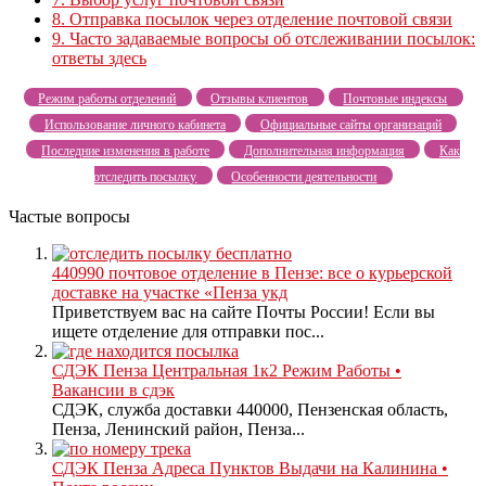
8.
Отправка посылок через отделение почтовой связи
9.
Часто задаваемые вопросы об отслеживании посылок:
ответы здесь
Режим работы отделений
Отзывы клиентов
Почтовые индексы
Использование личного кабинета
Официальные сайты организаций
Последние изменения в работе
Дополнительная информация
Как
отследить посылку
Особенности деятельности
Частые вопросы
440990 почтовое отделение в Пензе: все о курьерской
доставке на участке «Пенза укд
Приветствуем вас на сайте Почты России! Если вы
ищете отделение для отправки пос...
СДЭК Пенза Центральная 1к2 Режим Работы •
Вакансии в сдэк
СДЭК, служба доставки 440000, Пензенская область,
Пенза, Ленинский район, Пенза...
СДЭК Пенза Адреса Пунктов Выдачи на Калинина •