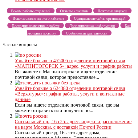
Режим работы отделений
Отзывы клиентов
Почтовые индексы
Использование личного кабинета
Официальные сайты организаций
Последние изменения в работе
Дополнительная информация
Как
отследить посылку
Особенности деятельности
Частые вопросы
Узнайте больше о 455005 отделении почтовой связи
«МАГНИТОГОРСК 5»: адрес, услуги и график работы
Вы живете в Магнитогорске и ищете отделение
почтовой связи, которое предоставляе...
Узнайте больше о 624380 отделении почтовой связи
«Верхотурье»: график работы, услуги и контактные
данные
Если вы ищете отделение почтовой связи, где вы
можете отправить или получить по...
Сигнальный пр., 16 с25: адрес, индекс и расположение
на карте Москвы, с доставкой Почтой России
Сигнальный проезд, 16 - это адрес дома,