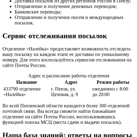
Доставка посылок из других регионов России в Пензу;
Отправление и получение денежных переводов;
Банковские переводы;
Отправление и получение писем и международных
посылок.
Сервис отслеживания посылок
Отделение «Налейка» предоставляет возможность отследить
вашу посылку на каждом этапе ее доставки по уникальному
номеру. Для этого воспользуйтесь сервисом отслеживания на
сайте Почты России.
Адрес и расписание работы отделения
Название
Адрес
Режим работы
433790 отделение
г. Пенза, ул.
ежедневно с 8:00
«Налейка»
Цеховая, д. 9
до 20:00
Во всей Пензенской области находится более 300 отделений
почтовой связи. Вы всегда сможете найти ближайшее
отделение на сайте Почты России, воспользовавшись
функцией поиска МСЦ (места сдачи и выдачи посылок).
Наша база знаний: ответы на вопросы