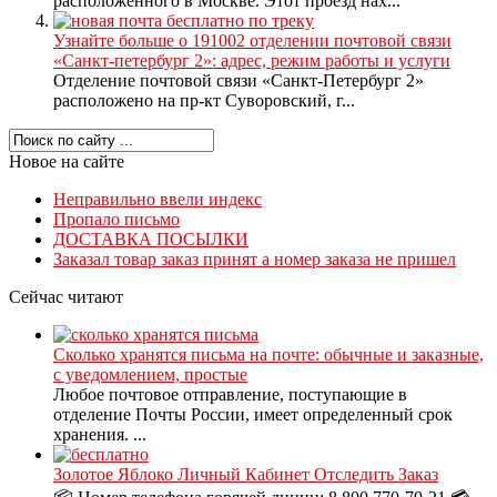
расположенного в Москве. Этот проезд нах...
Узнайте больше о 191002 отделении почтовой связи
«Санкт-петербург 2»: адрес, режим работы и услуги
Отделение почтовой связи «Санкт-Петербург 2»
расположено на пр-кт Суворовский, г...
Новое на сайте
Неправильно ввели индекс
Пропало письмо
ДОСТАВКА ПОСЫЛКИ
Заказал товар заказ принят а номер заказа не пришел
Сейчас читают
Сколько хранятся письма на почте: обычные и заказные,
с уведомлением, простые
Любое почтовое отправление, поступающие в
отделение Почты России, имеет определенный срок
хранения. ...
Золотое Яблоко Личный Кабинет Отследить Заказ