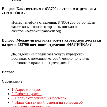
Вопрос: Как связаться с 433790 почтовым отделением
«НАЛЕЙКА»?
Номер телефона отделения: 8 (800) 200-58-66. Есть
также возможность отправить письмо на
elektronika@novoulyanovsk.org.
Вопрос: Можно ли получить услугу курьерской доставки
на дом в 433790 почтовом отделении «НАЛЕЙКА»?
Да, отделение предлагает услугу курьерской
доставки, с помощью которой можно получить
почтовое отправление прямо домой.
Вопрос:
Содержание
1.
Адрес и индекс
2.
Работа и услуги
3.
Сервис отслеживания посылок
4.
Наша база знаний: ответы на вопросы об
отслеживании посылок