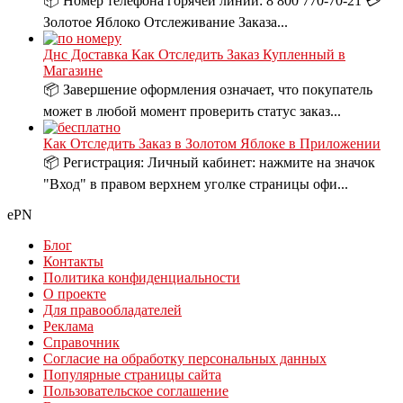
📦 Номер телефона горячей линии: 8 800 770-70-21 💳
Золотое Яблоко Отслеживание Заказа...
Днс Доставка Как Отследить Заказ Купленный в
Магазине
📦 Завершение оформления означает, что покупатель
может в любой момент проверить статус заказ...
Как Отследить Заказ в Золотом Яблоке в Приложении
📦 Регистрация: Личный кабинет: нажмите на значок
"Вход" в правом верхнем уголке страницы офи...
ePN
Блог
Контакты
Политика конфиденциальности
О проекте
Для правообладателей
Реклама
Справочник
Согласие на обработку персональных данных
Популярные страницы сайта
Пользовательское соглашение