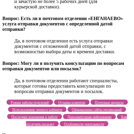
и зачастую не более 5 рабочих дней (для
курьерской доставки).
Вопрос: Есть ли в почтовом отделении «ЕНГАНАЕВО»
услуга отправки документов с определенной датой
отправки?
Да, в почтовом отделении есть услуга отправки
документов с отложенной датой отправки, с
возможностью выбора даты и времени доставки.
Вопрос: Могу ли я получить консультацию по вопросам
отправки документов или посылок?
Да, в почтовом отделении работают специалисты,
которые готовы предоставить консультации по
вопросам отправки документов и посылок.
Режим работы отделений
Отзывы клиентов
Почтовые индексы
Использование личного кабинета
Официальные сайты организаций
Последние изменения в работе
Дополнительная информация
Как
отследить посылку
Особенности деятельности