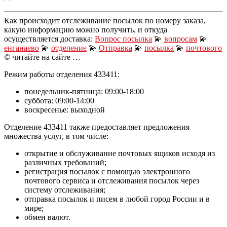
Как происходит отслеживание посылок по номеру заказа,
какую информацию можно получить, и откуда
осуществляется доставка:
Вопрос посылка
💫
вопросам
💫
енганаево
💫
отделение
💫
Отправка
💫
посылка
💫
почтового
© читайте на сайте …
Режим работы отделения 433411:
понедельник-пятница: 09:00-18:00
суббота: 09:00-14:00
воскресенье: выходной
Отделение 433411 также предоставляет предложения
множества услуг, в том числе:
открытие и обслуживание почтовых ящиков исходя из
различных требований;
регистрация посылок с помощью электронного
почтового сервиса и отслеживания посылок через
систему отслеживания;
отправка посылок и писем в любой город России и в
мире;
обмен валют.