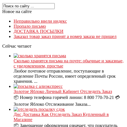
Новое на сайте
Неправильно ввели индекс
Пропало письмо
ДОСТАВКА ПОСЫЛКИ
Заказал товар заказ принят а номер заказа не пришел
Сейчас читают
Сколько хранятся письма на почте: обычные и заказные,
с уведомлением, простые
Любое почтовое отправление, поступающие в
отделение Почты России, имеет определенный срок
хранения. ...
Золотое Яблоко Личный Кабинет Отследить Заказ
📦 Номер телефона горячей линии: 8 800 770-70-21 💳
Золотое Яблоко Отслеживание Заказа...
Днс Доставка Как Отследить Заказ Купленный в
Магазине
📦 Завершение оформления означает, что покупатель