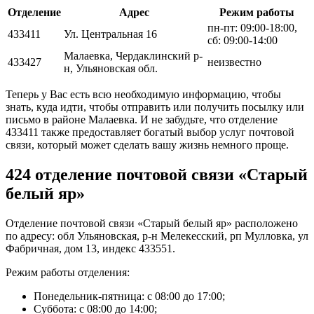
Отделение
Адрес
Режим работы
пн-пт: 09:00-18:00,
433411
Ул. Центральная 16
сб: 09:00-14:00
Малаевка, Чердаклинский р-
433427
неизвестно
н, Ульяновская обл.
Теперь у Вас есть всю необходимую информацию, чтобы
знать, куда идти, чтобы отправить или получить посылку или
письмо в районе Малаевка. И не забудьте, что отделение
433411 также предоставляет богатый выбор услуг почтовой
связи, который может сделать вашу жизнь немного проще.
424 отделение почтовой связи «Старый
белый яр»
Отделение почтовой связи «Старый белый яр» расположено
по адресу: обл Ульяновская, р-н Мелекесский, рп Мулловка, ул
Фабричная, дом 13, индекс 433551.
Режим работы отделения:
Понедельник-пятница: с 08:00 до 17:00;
Суббота: с 08:00 до 14:00;