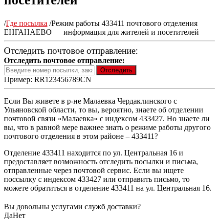
посетителей
/
Где посылка
/
Режим работы 433411 почтового отделения
ЕНГАНАЕВО — информация для жителей и посетителей
Отследить почтовое отправление:
Отследить почтовое отправление:
Пример: RR123456789CN
Если Вы живете в р-не Малаевка Чердаклинского с
Ульяновской области, то вы, вероятно, знаете об отделении
почтовой связи «Малаевка» с индексом 433427. Но знаете ли
вы, что в равной мере важнее знать о режиме работы другого
почтового отделения в этом районе – 433411?
Отделение 433411 находится по ул. Центральная 16 и
предоставляет возможность отследить посылки и письма,
отправленные через почтовой сервис. Если вы ищете
поссылку с индексом 433427 или отправить письмо, то
можете обратиться в отделение 433411 на ул. Центральная 16.
Вы довольны услугами служб доставки?
Да
Нет