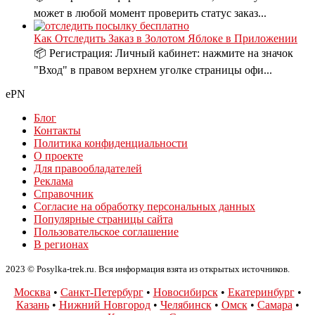
может в любой момент проверить статус заказ...
Как Отследить Заказ в Золотом Яблоке в Приложении
📦 Регистрация: Личный кабинет: нажмите на значок
"Вход" в правом верхнем уголке страницы офи...
ePN
Блог
Контакты
Политика конфиденциальности
О проекте
Для правообладателей
Реклама
Справочник
Согласие на обработку персональных данных
Популярные страницы сайта
Пользовательское соглашение
В регионах
2023 © Posylka-trek.ru. Вся информация взята из открытых источников.
Москва
•
Санкт-Петербург
•
Новосибирск
•
Екатеринбург
•
Казань
•
Нижний Новгород
•
Челябинск
•
Омск
•
Самара
•