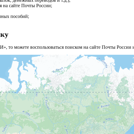
лок, денежных переводов и т.д.);
я на сайте Почты России;
нных пособий;
лку
, то можете воспользоваться поиском на сайте Почты России и