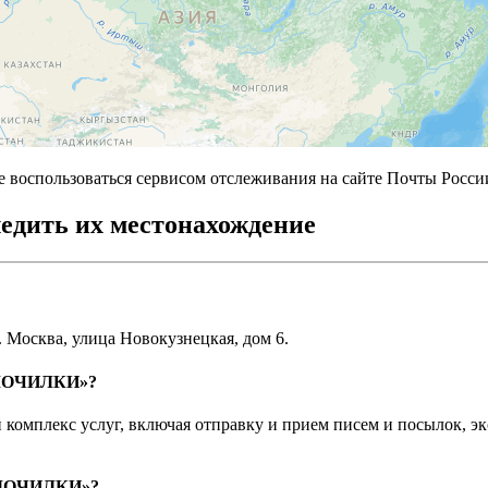
 воспользоваться сервисом отслеживания на сайте Почты России
ледить их местонахождение
 Москва, улица Новокузнецкая, дом 6.
 «МОЧИЛКИ»?
мплекс услуг, включая отправку и прием писем и посылок, экс
 «МОЧИЛКИ»?