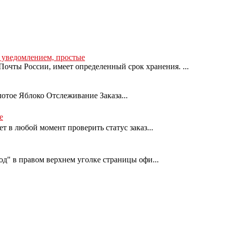
с уведомлением, простые
очты России, имеет определенный срок хранения. ...
лотое Яблоко Отслеживание Заказа...
е
т в любой момент проверить статус заказ...
од" в правом верхнем уголке страницы офи...