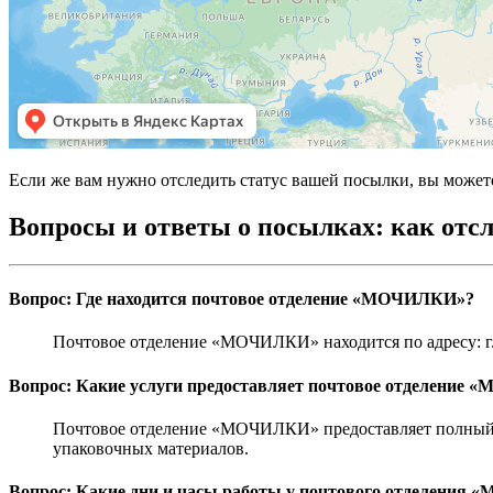
Если же вам нужно отследить статус вашей посылки, вы можете
Вопросы и ответы о посылках: как отс
Вопрос: Где находится почтовое отделение «МОЧИЛКИ»?
Почтовое отделение «МОЧИЛКИ» находится по адресу: г.
Вопрос: Какие услуги предоставляет почтовое отделение
Почтовое отделение «МОЧИЛКИ» предоставляет полный ко
упаковочных материалов.
Вопрос: Какие дни и часы работы у почтового отделения