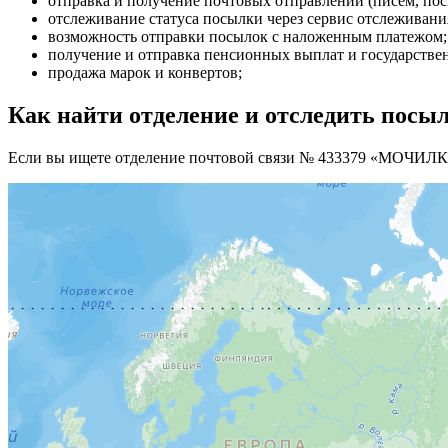
отправка и получение почтовых отправлений (писем, посы
отслеживание статуса посылки через сервис отслеживани
возможность отправки посылок с наложенным платежом;
получение и отправка пенсионных выплат и государстве
продажа марок и конвертов;
Как найти отделение и отследить посы
Если вы ищете отделение почтовой связи № 433379 «МОЧИЛКИ»