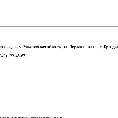
 адресу: Ульяновская область, р-н Чердаклинский, с. Бряндино
42) 123-45-67.