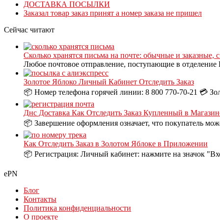
ДОСТАВКА ПОСЫЛКИ
Заказал товар заказ принят а номер заказа не пришел
Сейчас читают
Сколько хранятся письма на почте: обычные и заказные, 
Любое почтовое отправление, поступающие в отделение П
Золотое Яблоко Личный Кабинет Отследить Заказ
📦 Номер телефона горячей линии: 8 800 770-70-21 💳 Зо
Днс Доставка Как Отследить Заказ Купленный в Магазин
📦 Завершение оформления означает, что покупатель може
Как Отследить Заказ в Золотом Яблоке в Приложении
📦 Регистрация: Личный кабинет: нажмите на значок "Вх
ePN
Блог
Контакты
Политика конфиденциальности
О проекте