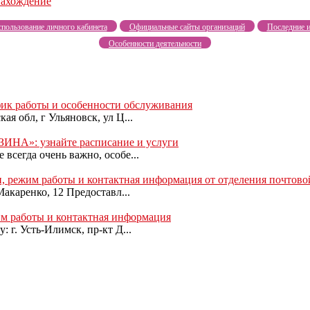
нахождение
пользование личного кабинета
Официальные сайты организаций
Последние и
Особенности деятельности
фик работы и особенности обслуживания
я обл, г Ульяновск, ул Ц...
ИНА»: узнайте расписание и услуги
всегда очень важно, особе...
 режим работы и контактная информация от отделения почтово
Макаренко, 12 Предоставл...
жим работы и контактная информация
 г. Усть-Илимск, пр-кт Д...