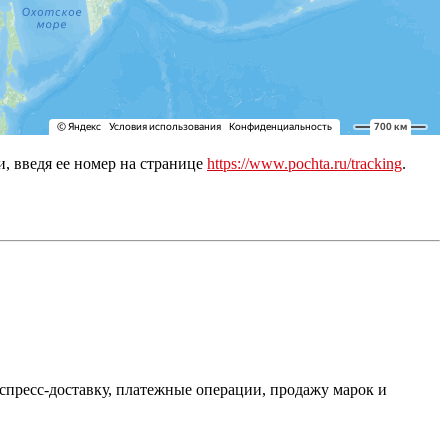
, введя ее номер на странице
https://www.pochta.ru/tracking
.
пресс-доставку, платежные операции, продажу марок и