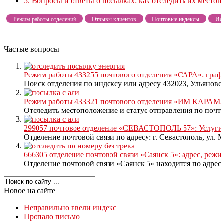
5.
Вопросы и ответы о посылках: как отследить их место
Режим работы отделений
Отзывы клиентов
Почтовые индексы
Ис
Частые вопросы
Режим работы 433255 почтового отделения «САРА»: гра
Поиск отделения по индексу или адресу 432023, Ульяновска
Режим работы 433321 почтового отделения «ИМ КАРАМЗ
Отследить местоположение и статус отправления по почте 
299057 почтовое отделение «СЕВАСТОПОЛЬ 57»: Услуги,
Отделение почтовой связи по адресу: г. Севастополь, ул. 
666305 отделение почтовой связи «Саянск 5»: адрес, ре
Отделение почтовой связи «Саянск 5» находится по адресу:
Новое на сайте
Неправильно ввели индекс
Пропало письмо