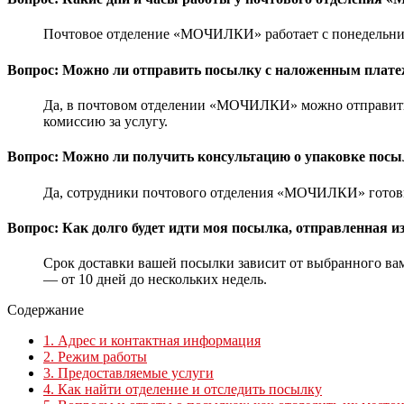
Почтовое отделение «МОЧИЛКИ» работает с понедельника п
Вопрос: Можно ли отправить посылку с наложенным пла
Да, в почтовом отделении «МОЧИЛКИ» можно отправить 
комиссию за услугу.
Вопрос: Можно ли получить консультацию о упаковке по
Да, сотрудники почтового отделения «МОЧИЛКИ» готовы 
Вопрос: Как долго будет идти моя посылка, отправленная
Срок доставки вашей посылки зависит от выбранного вами
— от 10 дней до нескольких недель.
Содержание
1.
Адрес и контактная информация
2.
Режим работы
3.
Предоставляемые услуги
4.
Как найти отделение и отследить посылку