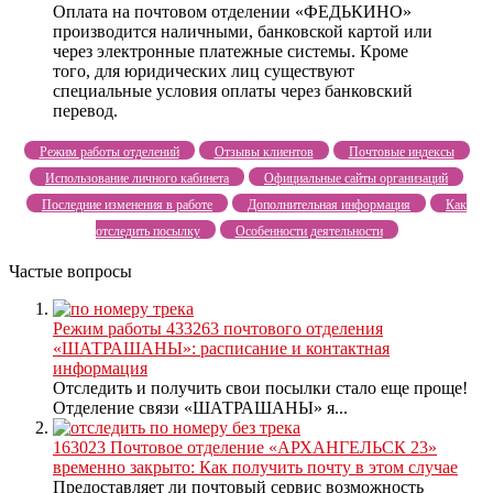
Оплата на почтовом отделении «ФЕДЬКИНО»
производится наличными, банковской картой или
через электронные платежные системы. Кроме
того, для юридических лиц существуют
специальные условия оплаты через банковский
перевод.
Режим работы отделений
Отзывы клиентов
Почтовые индексы
Использование личного кабинета
Официальные сайты организаций
Последние изменения в работе
Дополнительная информация
Как
отследить посылку
Особенности деятельности
Частые вопросы
Режим работы 433263 почтового отделения
«ШАТРАШАНЫ»: расписание и контактная
информация
Отследить и получить свои посылки стало еще проще!
Отделение связи «ШАТРАШАНЫ» я...
163023 Почтовое отделение «АРХАНГЕЛЬСК 23»
временно закрыто: Как получить почту в этом случае
Предоставляет ли почтовый сервис возможность