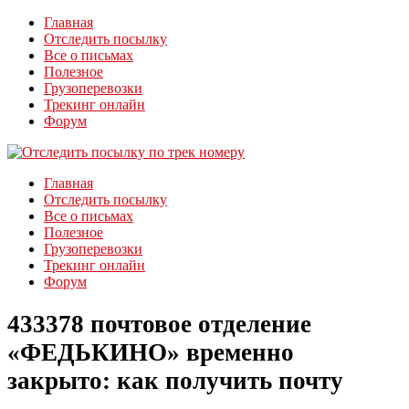
Главная
Отследить посылку
Все о письмах
Полезное
Грузоперевозки
Трекинг онлайн
Форум
Главная
Отследить посылку
Все о письмах
Полезное
Грузоперевозки
Трекинг онлайн
Форум
433378 почтовое отделение
«ФЕДЬКИНО» временно
закрыто: как получить почту