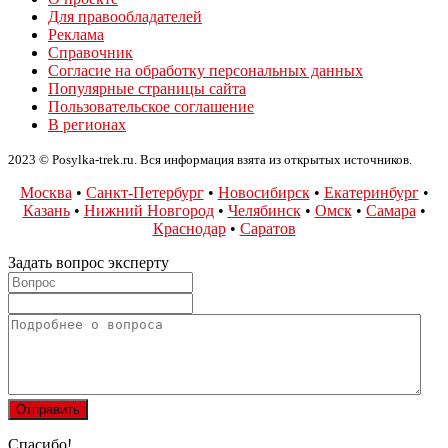
Для правообладателей
Реклама
Справочник
Согласие на обработку персональных данных
Популярные страницы сайта
Пользовательское соглашение
В регионах
2023 © Posylka-trek.ru. Вся информация взята из открытых источников.
Москва
•
Санкт-Петербург
•
Новосибирск
•
Екатеринбург
•
Казань
•
Нижний Новгород
•
Челябинск
•
Омск
•
Самара
•
Краснодар
•
Саратов
Задать вопрос эксперту
Спасибо!