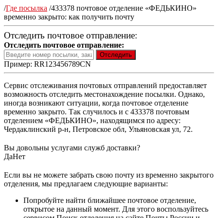
/
Где посылка
/
433378 почтовое отделение «ФЕДЬКИНО»
временно закрыто: как получить почту
Отследить почтовое отправление:
Отследить почтовое отправление:
Пример: RR123456789CN
Сервис отслеживания почтовых отправлений предоставляет
возможность отследить местонахождение посылки. Однако,
иногда возникают ситуации, когда почтовое отделение
временно закрыто. Так случилось и с 433378 почтовым
отделением «ФЕДЬКИНО», находящимся по адресу:
Чердаклинский р-н, Петровское обл, Ульяновская ул, 72.
Вы довольны услугами служб доставки?
Да
Нет
Если вы не можете забрать свою почту из временно закрытого
отделения, мы предлагаем следующие варианты:
Попробуйте найти ближайшее почтовое отделение,
открытое на данный момент. Для этого воспользуйтесь
сервисом Поиск отделения на сайте Почты России и