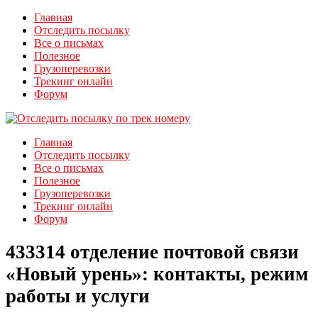
Главная
Отследить посылку
Все о письмах
Полезное
Грузоперевозки
Трекинг онлайн
Форум
Главная
Отследить посылку
Все о письмах
Полезное
Грузоперевозки
Трекинг онлайн
Форум
433314 отделение почтовой связи
«Новый урень»: контакты, режим
работы и услуги