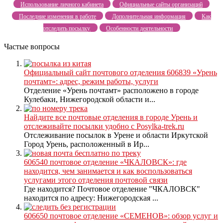
Использование личного кабинета
Официальные сайты организаций
Последние изменения в работе
Дополнительная информация
Как
отследить посылку
Особенности деятельности
Частые вопросы
Официальный сайт почтового отделения 606839 «Урень
почтамт»: адрес, режим работы, услуги
Отделение «Урень почтамт» расположено в городе
Кулебаки, Нижегородской области и...
Найдите все почтовые отделения в городе Урень и
отслеживайте посылки удобно с Posylka-trek.ru
Отслеживание посылок в Урене и области Иркутской
Город Урень, расположенный в Ир...
606540 почтовое отделение «ЧКАЛОВСК»: где
находится, чем занимается и как воспользоваться
услугами этого отделения почтовой связи
Где находится? Почтовое отделение "ЧКАЛОВСК"
находится по адресу: Нижегородская ...
606650 почтовое отделение «СЕМЕНОВ»: обзор услуг и