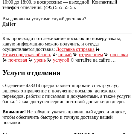
10:00 до 18:00, в воскресенье — выходной. Контактный
телефон отделения: (495) 555-55-55.
Вы довольны услугами служб доставки?
Да
Нет
Как происходит отслеживание посылок по номеру заказа,
какую информацию можно получить, и откуда
осуществляется доставка:
Доставка отправка
💫
Нижегородская область
💫
новый
💫
отделением
💫
посылки
💫
почтовая
💫
урень
💫
услугой
© читайте на сайте …
Услуги отделения
Отделение 433314 предоставляет широкий спектр услуг,
включая отправление и получение посылок, денежных
переводов, работы с письмами и документами, а также услуги
банка. Также доступен сервис почтовой доставки до двери.
Внимание!
Не забудьте указать правильный адрес и индекс,
чтобы обеспечить быструю и точную доставку вашей
посылки.