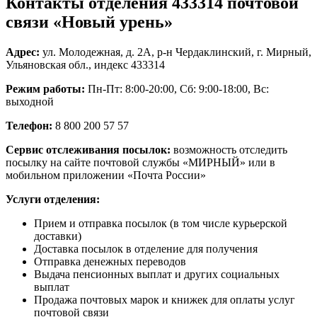
Контакты отделения 433314 почтовой
связи «Новый урень»
Адрес:
ул. Молодежная, д. 2А, р-н Чердаклинский, г. Мирный,
Ульяновская обл., индекс 433314
Режим работы:
Пн-Пт: 8:00-20:00, Сб: 9:00-18:00, Вс:
выходной
Телефон:
8 800 200 57 57
Сервис отслеживания посылок:
возможность отследить
посылку на сайте почтовой службы «МИРНЫЙ» или в
мобильном приложении «Почта России»
Услуги отделения:
Прием и отправка посылок (в том числе курьерской
доставки)
Доставка посылок в отделение для получения
Отправка денежных переводов
Выдача пенсионных выплат и других социальных
выплат
Продажа почтовых марок и книжек для оплаты услуг
почтовой связи