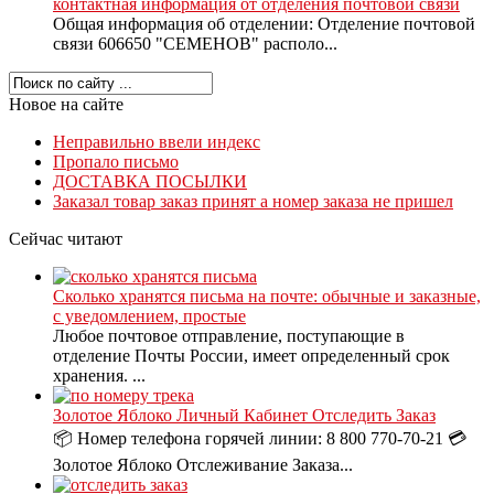
контактная информация от отделения почтовой связи
Общая информация об отделении: Отделение почтовой
связи 606650 "СЕМЕНОВ" располо...
Новое на сайте
Неправильно ввели индекс
Пропало письмо
ДОСТАВКА ПОСЫЛКИ
Заказал товар заказ принят а номер заказа не пришел
Сейчас читают
Сколько хранятся письма на почте: обычные и заказные,
с уведомлением, простые
Любое почтовое отправление, поступающие в
отделение Почты России, имеет определенный срок
хранения. ...
Золотое Яблоко Личный Кабинет Отследить Заказ
📦 Номер телефона горячей линии: 8 800 770-70-21 💳
Золотое Яблоко Отслеживание Заказа...