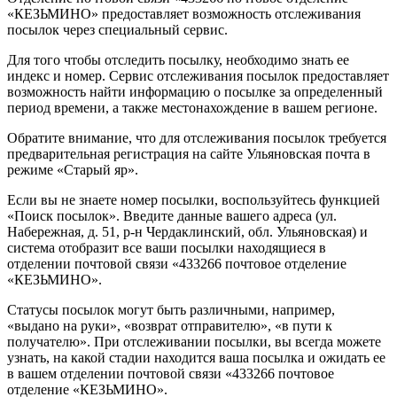
«КЕЗЬМИНО» предоставляет возможность отслеживания
посылок через специальный сервис.
Для того чтобы отследить посылку, необходимо знать ее
индекс и номер. Сервис отслеживания посылок предоставляет
возможность найти информацию о посылке за определенный
период времени, а также местонахождение в вашем регионе.
Обратите внимание, что для отслеживания посылок требуется
предварительная регистрация на сайте Ульяновская почта в
режиме «Старый яр».
Если вы не знаете номер посылки, воспользуйтесь функцией
«Поиск посылок». Введите данные вашего адреса (ул.
Набережная, д. 51, р-н Чердаклинский, обл. Ульяновская) и
система отобразит все ваши посылки находящиеся в
отделении почтовой связи «433266 почтовое отделение
«КЕЗЬМИНО».
Статусы посылок могут быть различными, например,
«выдано на руки», «возврат отправителю», «в пути к
получателю». При отслеживании посылки, вы всегда можете
узнать, на какой стадии находится ваша посылка и ожидать ее
в вашем отделении почтовой связи «433266 почтовое
отделение «КЕЗЬМИНО».