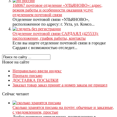
168067 почтовое отделение «УЛЬЯНОВО»: адрес,
режим работы и особенности оказания услуг
отделением почтовой связи
Отделение почтовой связи «УЛЬЯНОВО»,
расположенное по адресу: г. Ухта, ул. Комсо...
Отделение почтовой связи САРДАЯЛ (425533):
расположение, график работы, контакты
Если вы ищете отделение почтовой связи в городке
Сардаял с возможностью отследит...
Новое на сайте
Неправильно ввели индекс
Пропало письмо
ДОСТАВКА ПОСЫЛКИ
Заказал товар заказ принят а номер заказа не пришел
Сейчас читают
Сколько хранятся письма на почте: обычные и заказные,
с уведомлением, простые
Любое почтовое отправление, поступающие в