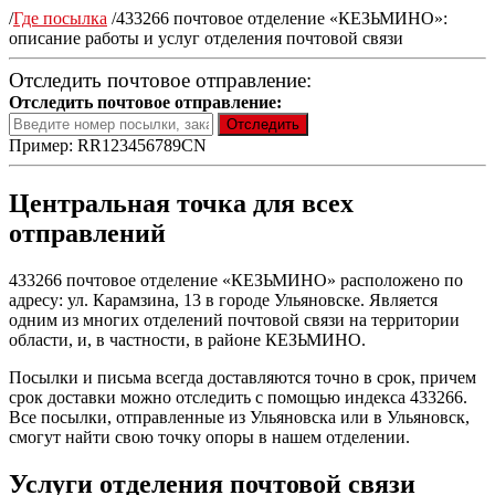
/
Где посылка
/
433266 почтовое отделение «КЕЗЬМИНО»:
описание работы и услуг отделения почтовой связи
Отследить почтовое отправление:
Отследить почтовое отправление:
Пример: RR123456789CN
Центральная точка для всех
отправлений
433266 почтовое отделение «КЕЗЬМИНО» расположено по
адресу: ул. Карамзина, 13 в городе Ульяновске. Является
одним из многих отделений почтовой связи на территории
области, и, в частности, в районе КЕЗЬМИНО.
Посылки и письма всегда доставляются точно в срок, причем
срок доставки можно отследить с помощью индекса 433266.
Все посылки, отправленные из Ульяновска или в Ульяновск,
смогут найти свою точку опоры в нашем отделении.
Услуги отделения почтовой связи