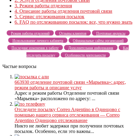
2.
Услуги отделения почтовой связи
3.
Режим работы отделения
4.
Описание работы отделения почтовой связи
5.
Сервис отслеживания посылок
6.
FAQ по отслеживанию посылок: все, что нужно знать
Режим работы отделений
Отзывы клиентов
Почтовые индексы
Использование личного кабинета
Официальные сайты организаций
Последние изменения в работе
Дополнительная информация
Как
отследить посылку
Особенности деятельности
Частые вопросы
663930 отделение почтовой связи «Марьевка»: адрес,
режим работы и описание услуг
Адрес и режим работы Отделение почтовой связи
«Марьевка» расположено по адресу: ...
Отследите посылку Correo Argentino в Одинцово с
помощью нашего сервиса отслеживания — Correo
Argentino Одинцово отслеживание
Никто не любит задержки при получении почтовых
посылок. Особенно, если это важны...