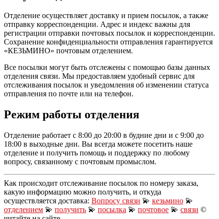
Отделение осуществляет доставку и прием посылок, а также
отправку корреспонденции. Адрес и индекс важны для
регистрации отправки почтовых посылок и корреспонденции.
Сохранение конфиденциальности отправления гарантируется
«КЕЗЬМИНО» почтовым отделением.
Все посылки могут быть отслежены с помощью базы данных
отделения связи. Мы предоставляем удобный сервис для
отслеживания посылок и уведомления об изменении статуса
отправления по почте или на телефон.
Режим работы отделения
Отделение работает с 8:00 до 20:00 в будние дни и с 9:00 до
18:00 в выходные дни. Вы всегда можете посетить наше
отделение и получить помощь и поддержку по любому
вопросу, связанному с почтовым промыслом.
Как происходит отслеживание посылок по номеру заказа,
какую информацию можно получить, и откуда
осуществляется доставка:
Вопросу связи
💫
кезьмино
💫
отделением
💫
получить
💫
посылка
💫
почтовое
💫
связи
©
читайте на сайте …