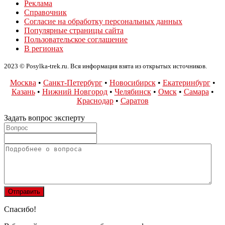
Реклама
Справочник
Согласие на обработку персональных данных
Популярные страницы сайта
Пользовательское соглашение
В регионах
2023 © Posylka-trek.ru. Вся информация взята из открытых источников.
Москва
•
Санкт-Петербург
•
Новосибирск
•
Екатеринбург
•
Казань
•
Нижний Новгород
•
Челябинск
•
Омск
•
Самара
•
Краснодар
•
Саратов
Задать вопрос эксперту
Спасибо!