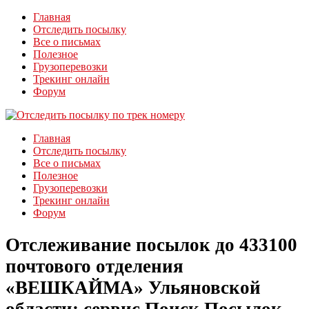
Главная
Отследить посылку
Все о письмах
Полезное
Грузоперевозки
Трекинг онлайн
Форум
Главная
Отследить посылку
Все о письмах
Полезное
Грузоперевозки
Трекинг онлайн
Форум
Отслеживание посылок до 433100
почтового отделения
«ВЕШКАЙМА» Ульяновской