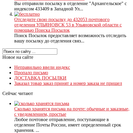
Вы отправили посылку в отделение "Архангельское" с
индексом 433409 в Западной Ул...
Отследите свою посылку до 432053 почтового
отделения УЛЬЯНОВСК 53 в Ульяновской области с
помощью Поиска Посылок
Поиск Посылок предоставляет возможность отследить
вашу посылку до отделения связ...
Новое на сайте
Неправильно ввели индекс
Пропало письмо
ДОСТАВКА ПОСЫЛКИ
Заказал товар заказ принят а номер заказа не пришел
Сейчас читают
Сколько хранятся письма на почте: обычные и заказные,
с уведомлением, простые
Любое почтовое отправление, поступающие в
отделение Почты России, имеет определенный срок
хранения. ...