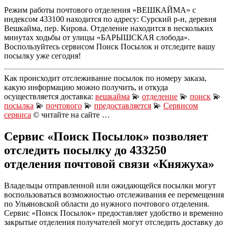
Режим работы почтового отделения «ВЕШКАЙМА» с
индексом 433100 находится по адресу: Сурский р-н, деревня
Вешкайма, пер. Кирова. Отделение находится в нескольких
минутах ходьбы от улицы «БАРЫШСКАЯ слобода».
Воспользуйтесь сервисом Поиск Посылок и отследите вашу
посылку уже сегодня!
Как происходит отслеживание посылок по номеру заказа,
какую информацию можно получить, и откуда
осуществляется доставка:
вешкайма
💫
отделение
💫
поиск
💫
посылка
💫
почтового
💫
предоставляется
💫
Сервисом
сервиса
© читайте на сайте …
Сервис «Поиск Посылок» позволяет
отследить посылку до 433250
отделения почтовой связи «Княжуха»
Владельцы отправленной или ожидающейся посылки могут
воспользоваться возможностью отслеживания ее перемещения
по Ульяновской области до нужного почтового отделения.
Сервис «Поиск Посылок» предоставляет удобство и временно
закрытые отделения получателей могут отследить доставку до