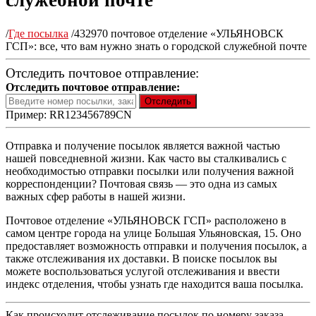
служебной почте
/
Где посылка
/
432970 почтовое отделение «УЛЬЯНОВСК
ГСП»: все, что вам нужно знать о городской служебной почте
Отследить почтовое отправление:
Отследить почтовое отправление:
Пример: RR123456789CN
Отправка и получение посылок является важной частью
нашей повседневной жизни. Как часто вы сталкивались с
необходимостью отправки посылки или получения важной
корреспонденции? Почтовая связь — это одна из самых
важных сфер работы в нашей жизни.
Почтовое отделение «УЛЬЯНОВСК ГСП» расположено в
самом центре города на улице Большая Ульяновская, 15. Оно
предоставляет возможность отправки и получения посылок, а
также отслеживания их доставки. В поиске посылок вы
можете воспользоваться услугой отслеживания и ввести
индекс отделения, чтобы узнать где находится ваша посылка.
Как происходит отслеживание посылок по номеру заказа,