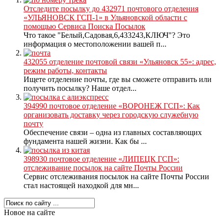
Отследите посылку до 432971 почтового отделения
«УЛЬЯНОВСК ГСП-1» в Ульяновской области с
помощью Сервиса Поиска Посылок
Что такое "Белый,Садовая,6,433243,КЛЮЧ"? Это
информация о местоположении вашей п...
432055 отделение почтовой связи «Ульяновск 55»: адрес,
режим работы, контакты
Ищете отделение почты, где вы сможете отправить или
получить посылку? Наше отдел...
394990 почтовое отделение «ВОРОНЕЖ ГСП»: Как
организовать доставку через городскую служебную
почту
Обеспечение связи – одна из главных составляющих
фундамента нашей жизни. Как бы ...
398930 почтовое отделение «ЛИПЕЦК ГСП»:
отслеживание посылок на сайте Почты России
Сервис отслеживания посылок на сайте Почты России
стал настоящей находкой для мн...
Новое на сайте