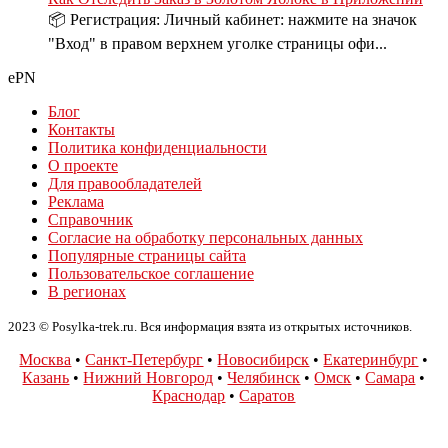
📦 Регистрация: Личный кабинет: нажмите на значок
"Вход" в правом верхнем уголке страницы офи...
ePN
Блог
Контакты
Политика конфиденциальности
О проекте
Для правообладателей
Реклама
Справочник
Согласие на обработку персональных данных
Популярные страницы сайта
Пользовательское соглашение
В регионах
2023 © Posylka-trek.ru. Вся информация взята из открытых источников.
Москва
•
Санкт-Петербург
•
Новосибирск
•
Екатеринбург
•
Казань
•
Нижний Новгород
•
Челябинск
•
Омск
•
Самара
•
Краснодар
•
Саратов