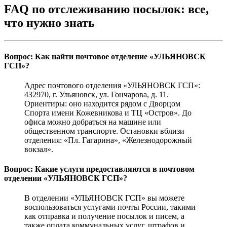
FAQ по отслеживанию посылок: все,
что нужно знать
Вопрос: Как найти почтовое отделение «УЛЬЯНОВСК
ГСП»?
Адрес почтового отделения «УЛЬЯНОВСК ГСП»:
432970, г. Ульяновск, ул. Гончарова, д. 11.
Ориентиры: оно находится рядом с Дворцом
Спорта имени Кожевникова и ТЦ «Остров». До
офиса можно добраться на машине или
общественном транспорте. Остановки вблизи
отделения: «Пл. Гагарина», «Железнодорожный
вокзал».
Вопрос: Какие услуги предоставляются в почтовом
отделении «УЛЬЯНОВСК ГСП»?
В отделении «УЛЬЯНОВСК ГСП» вы можете
воспользоваться услугами почты России, такими
как отправка и получение посылок и писем, а
также оплата коммунальных услуг, штрафов и