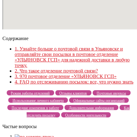
Содержание
1.
Узнайте больше о почтовой связи в Ульяновске и
отправляйте свои посылки в почтовое отделение
«УЛЬЯНОВСК ГСП» для надежной доставки в любую
точку.
2.
Что такое отделение почтовой связи?
3.
970 почтовое отделение «УЛЬЯНОВСК ГСП»
4.
FAQ по отслеживанию посылок: все, что нужно знать
Режим работы отделений
Отзывы клиентов
Почтовые индексы
Использование личного кабинета
Официальные сайты организаций
Последние изменения в работе
Дополнительная информация
Как
отследить посылку
Особенности деятельности
Частые вопросы