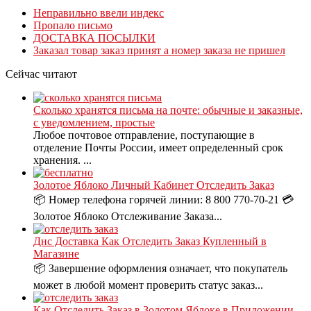
Неправильно ввели индекс
Пропало письмо
ДОСТАВКА ПОСЫЛКИ
Заказал товар заказ принят а номер заказа не пришел
Сейчас читают
Сколько хранятся письма на почте: обычные и заказные,
с уведомлением, простые
Любое почтовое отправление, поступающие в
отделение Почты России, имеет определенный срок
хранения. ...
Золотое Яблоко Личный Кабинет Отследить Заказ
📦 Номер телефона горячей линии: 8 800 770-70-21 💳
Золотое Яблоко Отслеживание Заказа...
Днс Доставка Как Отследить Заказ Купленный в
Магазине
📦 Завершение оформления означает, что покупатель
может в любой момент проверить статус заказ...
Как Отследить Заказ в Золотом Яблоке в Приложении