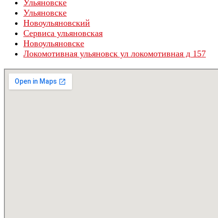
Ульяновске
Ульяновскe
Новоульяновский
Сервиса ульяновская
Новоульяновске
Локомотивная ульяновск ул локомотивная д 157