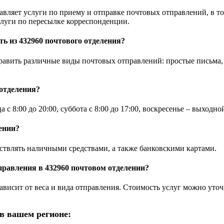
яет услуги по приему и отправке почтовых отправлений, в том
слуги по пересылке корреспонденции.
ь из 432960 почтового отделения?
ить различные виды почтовых отправлений: простые письма, 
отделения?
:00 до 20:00, суббота с 8:00 до 17:00, воскресенье – выходно
ении?
ствлять наличными средствами, а также банковскими картами.
правления в 432960 почтовом отделении?
зависит от веса и вида отправления. Стоимость услуг можно у
в вашем регионе: