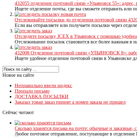
432055 отделение почтовой связи «Ульяновск 55»: адрес,
Ищете отделение почты, где вы сможете отправить или п
Отслеживайте посылки до отделения почтовой связи 43
Если вы отправляете или получаете посылки через отделен
Отследите посылку JCEX в Ульяновск с помощью удобно
Отслеживание посылок становится все более важным в на
432008 Отделение почтовой связи «УЛЬЯНОВСК 8»: работ
Ищете удобное отделение почтовой связи в Ульяновске дл
Новое на сайте
Неправильно ввели индекс
Пропало письмо
ДОСТАВКА ПОСЫЛКИ
Заказал товар заказ принят а номер заказа не пришел
Сейчас читают
Сколько хранятся письма на почте: обычные и заказные, 
Любое почтовое отправление, поступающие в отделение П