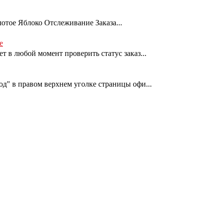
лотое Яблоко Отслеживание Заказа...
е
т в любой момент проверить статус заказ...
од" в правом верхнем уголке страницы офи...