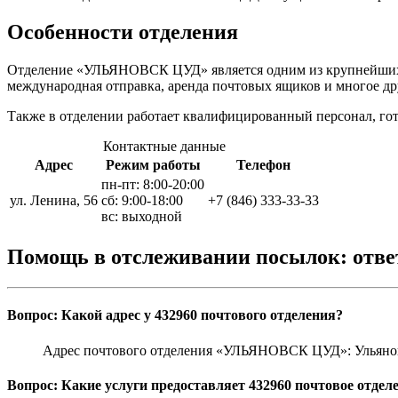
Особенности отделения
Отделение «УЛЬЯНОВСК ЦУД» является одним из крупнейших по
международная отправка, аренда почтовых ящиков и многое др
Также в отделении работает квалифицированный персонал, го
Контактные данные
Адрес
Режим работы
Телефон
пн-пт: 8:00-20:00
ул. Ленина, 56
сб: 9:00-18:00
+7 (846) 333-33-33
вс: выходной
Помощь в отслеживании посылок: отв
Вопрос: Какой адрес у 432960 почтового отделения?
Адрес почтового отделения «УЛЬЯНОВСК ЦУД»: Ульяновск
Вопрос: Какие услуги предоставляет 432960 почтовое отдел