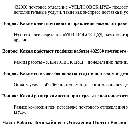
432960 почтовое отделение «УЛЬЯНОВСК ЦУД» предоставл
дополнительные услуги, такие как экспресс-доставка и у
Вопрос: Какие виды почтовых отправлений можно отправит
Из почтового отделения «УЛЬЯНОВСК ЦУД» можно отправ
другие.
Вопрос: Какая работают графики работы 432960 почтового 
Режим работы «УЛЬЯНОВСК ЦУД»: понедельник-пятница с 8
Вопрос: Какие есть способы оплаты услуг в почтовом отдел
Оплату услуг в 432960 почтовом отделении можно осуще
Вопрос: Какой размер комиссии при пересыле почтового от
Размер комиссии при пересылке почтового отправления 
ЦУД».
Часы Работы Ближайшего Отделения Почты России 