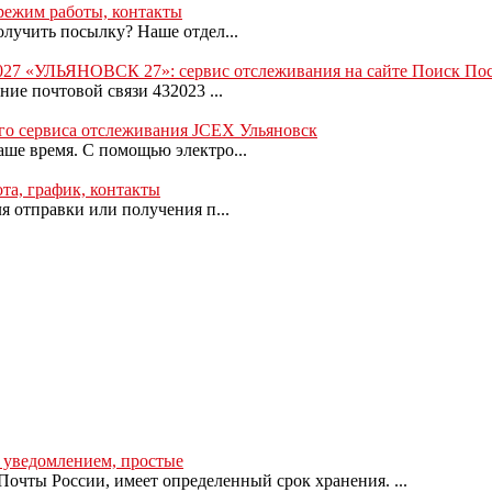
 режим работы, контакты
олучить посылку? Наше отдел...
2027 «УЛЬЯНОВСК 27»: сервис отслеживания на сайте Поиск По
ие почтовой связи 432023 ...
го сервиса отслеживания JCEX Ульяновск
ше время. С помощью электро...
а, график, контакты
я отправки или получения п...
с уведомлением, простые
очты России, имеет определенный срок хранения. ...