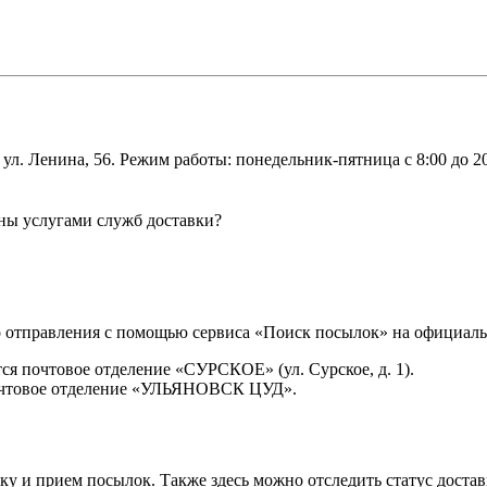
 Ленина, 56. Режим работы: понедельник-пятница с 8:00 до 20:0
ны услугами служб доставки?
о отправления с помощью сервиса «Поиск посылок» на официаль
ся почтовое отделение «СУРСКОЕ» (ул. Сурское, д. 1).
почтовое отделение «УЛЬЯНОВСК ЦУД».
 и прием посылок. Также здесь можно отследить статус достав