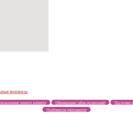
жные вопросы
пользование личного кабинета
Официальные сайты организаций
Последние и
Особенности деятельности