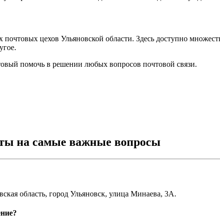
чтовых цехов Ульяновской области. Здесь доступно множество
угое.
товый помочь в решении любых вопросов почтовой связи.
еты на самые важные вопросы
ая область, город Ульяновск, улица Минаева, 3А.
ение?