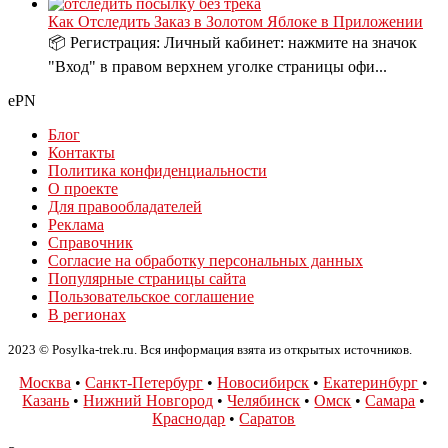
Как Отследить Заказ в Золотом Яблоке в Приложении
📦 Регистрация: Личный кабинет: нажмите на значок
"Вход" в правом верхнем уголке страницы офи...
ePN
Блог
Контакты
Политика конфиденциальности
О проекте
Для правообладателей
Реклама
Справочник
Согласие на обработку персональных данных
Популярные страницы сайта
Пользовательское соглашение
В регионах
2023 © Posylka-trek.ru. Вся информация взята из открытых источников.
Москва
•
Санкт-Петербург
•
Новосибирск
•
Екатеринбург
•
Казань
•
Нижний Новгород
•
Челябинск
•
Омск
•
Самара
•
Краснодар
•
Саратов