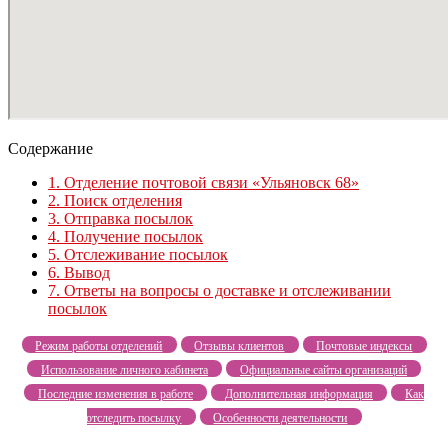
Содержание
1.
Отделение почтовой связи «Ульяновск 68»
2.
Поиск отделения
3.
Отправка посылок
4.
Получение посылок
5.
Отслеживание посылок
6.
Вывод
7.
Ответы на вопросы о доставке и отслеживании
посылок
Режим работы отделений
Отзывы клиентов
Почтовые индексы
Использование личного кабинета
Официальные сайты организаций
Последние изменения в работе
Дополнительная информация
Как
отследить посылку
Особенности деятельности