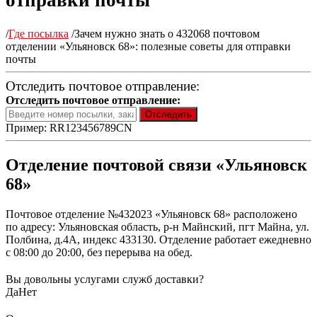
отправки почты
/
Где посылка
/
Зачем нужно знать о 432068 почтовом
отделении «Ульяновск 68»: полезные советы для отправки
почты
Отследить почтовое отправление:
Отследить почтовое отправление:
Пример: RR123456789CN
Отделение почтовой связи «Ульяновск
68»
Почтовое отделение №432023 «Ульяновск 68» расположено
по адресу: Ульяновская область, р-н Майнский, пгт Майна, ул.
Полбина, д.4А, индекс 433130. Отделение работает ежедневно
с 08:00 до 20:00, без перерыва на обед.
Вы довольны услугами служб доставки?
Да
Нет