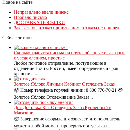
Новое на сайте
Неправильно ввели индекс
Пропало письмо
ДОСТАВКА ПОСЫЛКИ
Заказал товар заказ принят а номер заказа не пришел
Сейчас читают
Сколько хранятся письма на почте: обычные и заказные,
с уведомлением, простые
Любое почтовое отправление, поступающие в
отделение Почты России, имеет определенный срок
хранения. ...
Золотое Яблоко Личный Кабинет Отследить Заказ
📦 Номер телефона горячей линии: 8 800 770-70-21 💳
Золотое Яблоко Отслеживание Заказа...
Днс Доставка Как Отследить Заказ Купленный в
Магазине
📦 Завершение оформления означает, что покупатель
может в любой момент проверить статус заказ...